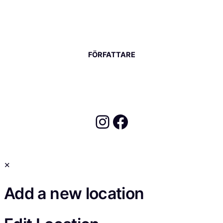
FÖRFATTARE
Instagram
Facebook
✕
Add a new location